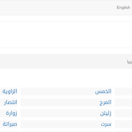
English
يا
الخمس
الزاوية
المرج
انتصار
زليتن
زوارة
سرت
صبراتة