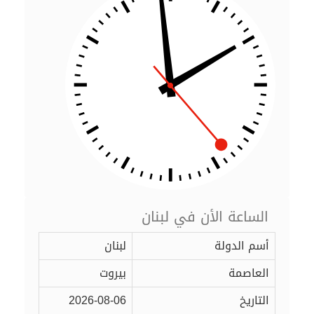
الساعة الأن في لبنان
أسم الدولة
لبنان
العاصمة
بيروت
التاريخ
2026-08-06