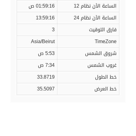
الساعة الأن نظام 12
01:59:16 ص
الساعة الأن نظام 24
13:59:16
فارق التوقيت
3
Asia/Beirut
TimeZone
شروق الشمس
5:53 ص
غروب الشمس
7:34 ص
خط الطول
33.8719
خط العرض
35.5097