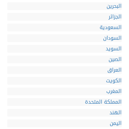
البحرين
الجزائر
السعودية
السودان
السويد
الصين
العراق
الكويت
المغرب
المملكة المتحدة
الهند
اليمن