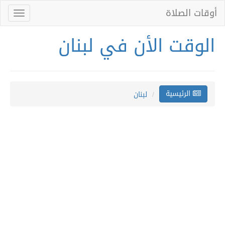
أوقات الصلاة
Toggle
gation
الوقت الأن في لبنان
الرئيسية
لبنان