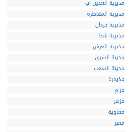
مديرية العدين إب
مديرية المقاطرة
مديرية جردان
مديرية شدا
مديريه العرش
مدينة الشرق
مدينة الشعب
مذيخرة
مرام
مزهر
معاوية
معبر